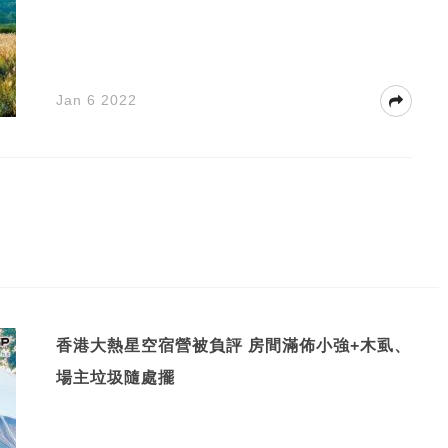
Jan 6 2022
香港大熱星空宿營被負評 房間滿佈小強+木虱、
場主垃圾隨處擺