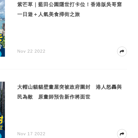
紫芒草｜藍田公園隱世打卡位！香港版吳哥窟
一日遊＋人氣美食掃街之旅
Nov 22 2022
大帽山貓貓壁畫屋突被政府圍封 港人怒轟與
民為敵 原畫師預告新作將面世
Nov 17 2022