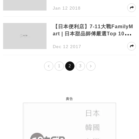
品
Jan 12 2018
【日本便利店】7-11大戰FamilyM
art | 日本甜品師傅嚴選Top 10便利
店甜品
Dec 12 2017
1
2
3
廣告