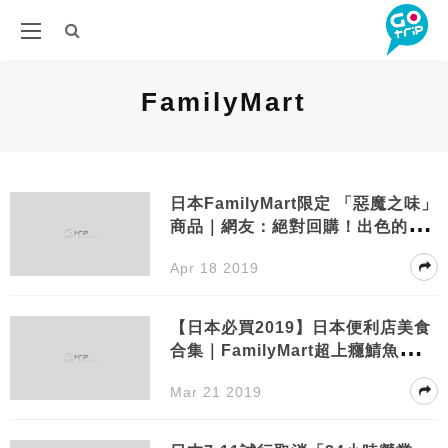
FamilyMart
日本FamilyMart限定 「惡魔之味」
商品｜網友：絕對回購！出色的美
味
Apr 18 2019
【日本必買2019】日本便利店美食
合集｜FamilyMart超上癮鯖魚飯
糰、7-11「惡魔連鎖」級零食
Mar 21 2019