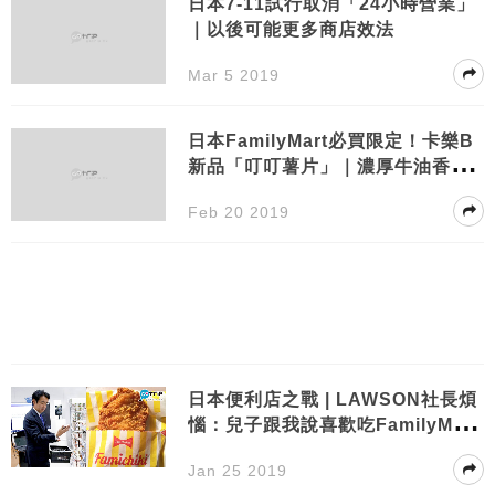
日本7-11試行取消「24小時營業」
｜以後可能更多商店效法
Mar 5 2019
日本FamilyMart必買限定！卡樂B
新品「叮叮薯片」｜濃厚牛油香、
超邪惡半溶芝士
Feb 20 2019
日本便利店之戰 | LAWSON社長煩
惱：兒子跟我說喜歡吃FamilyMart
炸雞，還炫耀 T-card！
Jan 25 2019