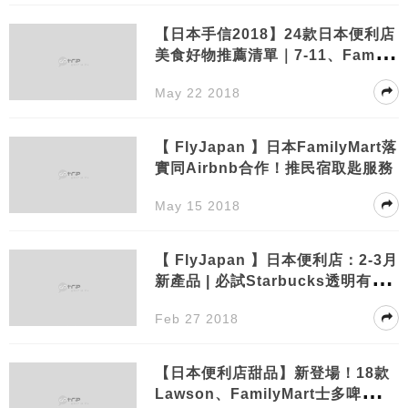
【日本手信2018】24款日本便利店
美食好物推薦清單｜7-11、Family
mart、Lawson限定
May 22 2018
【 FlyJapan 】日本FamilyMart落
實同Airbnb合作！推民宿取匙服務
May 15 2018
【 FlyJapan 】日本便利店：2-3月
新產品 | 必試Starbucks透明有汽
桃味炭酸水！
Feb 27 2018
【日本便利店甜品】新登場！18款
Lawson、FamilyMart士多啤梨甜