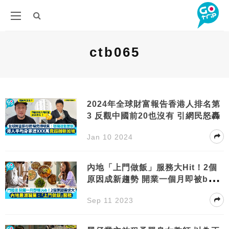
ctb065
2024年全球財富報告香港人排名第
3 反觀中國前20也沒有 引網民怒轟
Jan 10 2024
內地「上門做飯」服務大Hit！2個
原因成新趨勢 開業一個月即被boo
k爆
Sep 11 2023