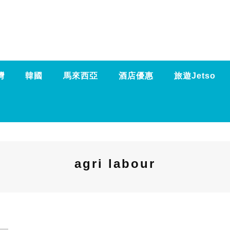
灣
韓國
馬來西亞
酒店優惠
旅遊Jetso
agri labour