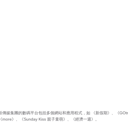
新傳媒集團的數碼平台包括多個網站和應用程式，如
《新假期》
、
《GOtr
《more》
、
《Sunday Kiss 親子童萌》
、
《經濟一週》
。