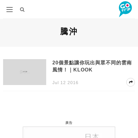
騰沖
20個景點讓你玩出與眾不同的雲南
風情！｜KLOOK
Jul 12 2016
廣告