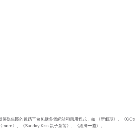
新傳媒集團的數碼平台包括多個網站和應用程式，如
《新假期》
、
《GOtr
《more》
、
《Sunday Kiss 親子童萌》
、
《經濟一週》
。