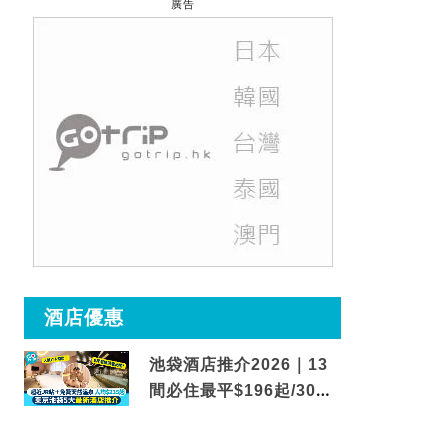
廣告
酒店優惠
池袋酒店推介2026｜13
間必住最平$196起/30秒
到車站/免費碳酸溫泉