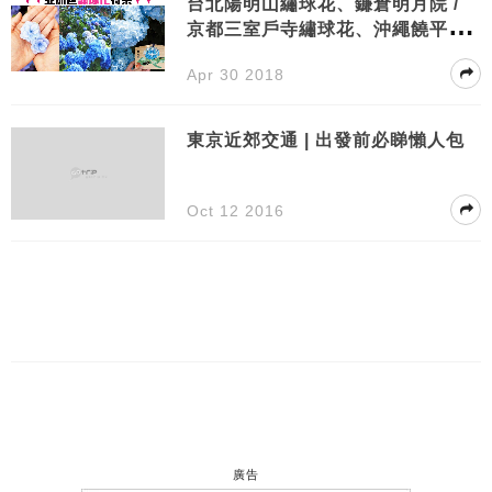
台北陽明山繡球花、鐮倉明月院 /
京都三室戶寺繡球花、沖繩饒平名
繡球花園 | 日韓台繡球花特集
Apr 30 2018
東京近郊交通 | 出發前必睇懶人包
Oct 12 2016
廣告