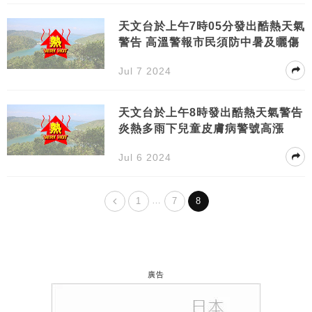
天文台於上午7時05分發出酷熱天氣
警告 高溫警報市民須防中暑及曬傷
Jul 7 2024
天文台於上午8時發出酷熱天氣警告
炎熱多雨下兒童皮膚病警號高漲
Jul 6 2024
…
1
7
8
廣告