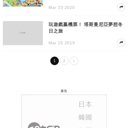
又係考驗友誼嘅時候
Mar 23 2020
玩遊戲贏機票！ 塔斯曼尼亞夢想冬
日之旅
Mar 25 2019
1
2
廣告