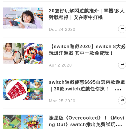
20隻好玩解悶遊戲推介｜單機/多人
對戰都得｜安在家中打機
Dec 24 2020
【switch遊戲2020】switch 8大必
玩爆汗遊戲 其中一款免費玩！
Apr 2 2020
switch遊戲優惠$695自選兩款遊戲
｜30款switch遊戲任你揀！ 教你
最抵兌換遊戲選擇！
Mar 25 2020
搬屋版《Overcooked》！《Movi
ng Out》switch推出免費試玩版