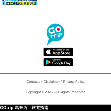
驟！
/
/
Contacts
Disclaimer
Privacy Policy
Copyright © 2026 - All Rights Reserved
GOtrip 馬來西亞旅遊指南