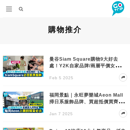
購物推介
曼谷Siam Square購物9大好去
處！Y2K自家品牌/兩層平價女裝服
飾
Feb 5 2025
福岡景點｜永旺夢樂城Aeon Mall
掃日系服飾品牌、買超抵價買齊手
信
Jan 7 2025