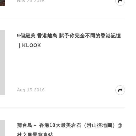
Nov 23 2016
9個絕美 香港離島 賦予你完全不同的香港記憶
｜KLOOK
Aug 15 2016
蒲台島－ 香港10大最美岩石（附山徑地圖）@
秋之風景寫真站