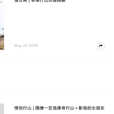
蒲台島 | 香港行山郊遊路線
May 20 2020
情侶行山 | 識揀一定係揀肯行山＋影相的女朋友