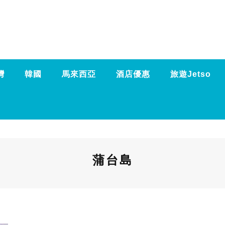
灣
韓國
馬來西亞
酒店優惠
旅遊Jetso
蒲台島