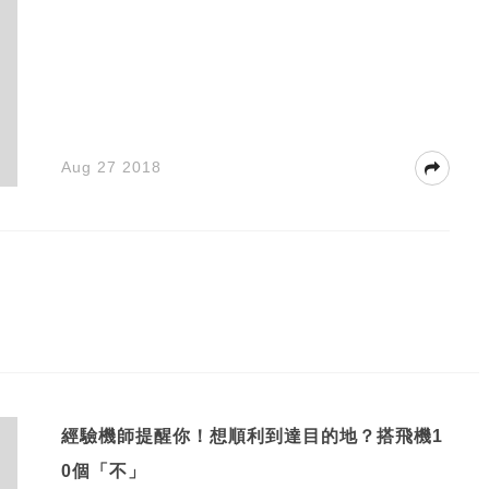
Aug 27 2018
經驗機師提醒你！想順利到達目的地？搭飛機1
0個「不」