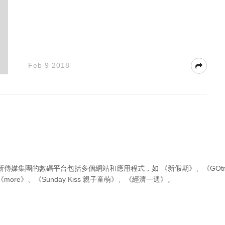
Feb 9 2018
新傳媒集團的數碼平台包括多個網站和應用程式，如
《新假期》
、
《GOtr
《more》
、
《Sunday Kiss 親子童萌》
、
《經濟一週》
。