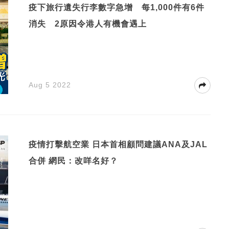
疫下旅行遺失行李數字急增 每1,000件有6件
消失 2原因令港人有機會遇上
Aug 5 2022
疫情打擊航空業 日本首相顧問建議ANA及JAL
合併 網民：改咩名好？