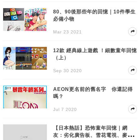
80、90後那些年的回憶｜10件學生
必備小物
Mar 23 2021
12款 經典線上遊戲 ！細數童年回憶
（上）
Sep 30 2020
AEON更名前的舊名字 你還記得
嗎？
Jul 7 2020
【日本熱話】恐怖童年回憶｜網
友：劣化廣告板、雪花電視、麥當