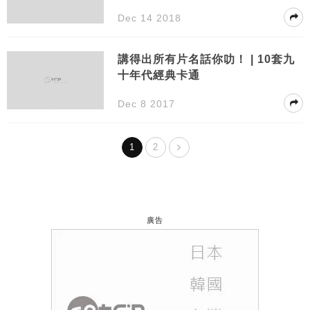
勞叔叔全部驚到震！
Dec 14 2018
講得出所有片名話你叻！ | 10套九
十年代經典卡通
Dec 8 2017
1
2
廣告