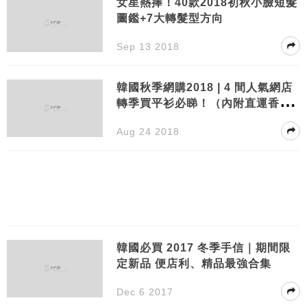
女星熱捧！40款2018初秋小臉短髮
圖鑑+7大轉髮型方向
Sep 13 2018
韓國秋季網購2018 | 4 間人氣網店
轉季買平衫必睇！（內附直運香港
方法）
Aug 24 2018
韓國必買 2017 冬季手信｜期間限
定新品 便店利、精品最強合集
Dec 6 2017