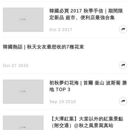
韓國必買 2017 秋季手信｜期間限
定新品 超市、便利店最強合集
Oct 3 2017
韓國熱話 | 秋天女友最想收的7種花束
Oct 27 2016
初秋夢幻花海 | 首爾 釜山 波斯菊 勝
地 TOP 3
Sep 19 2016
【大潭紅葉】大棠以外的紅葉景點
（附交通）@秋之風景寫真站