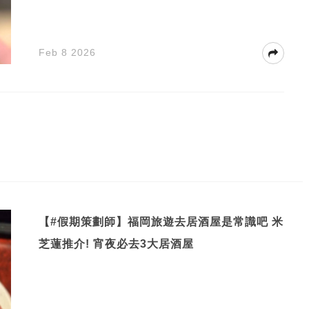
Feb 8 2026
【#假期策劃師】福岡旅遊去居酒屋是常識吧 米
芝蓮推介! 宵夜必去3大居酒屋