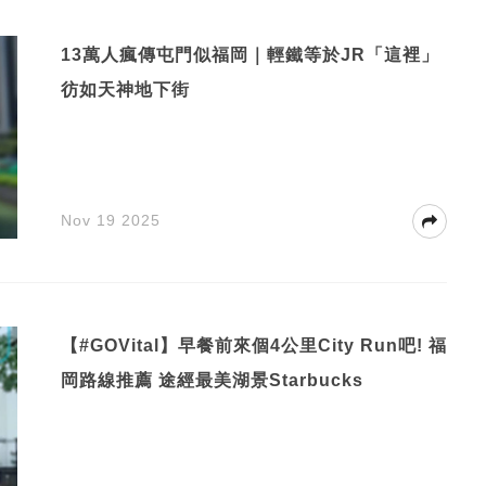
13萬人瘋傳屯門似福岡｜輕鐵等於JR「這裡」
彷如天神地下街
Nov 19 2025
【#GOVital】早餐前來個4公里City Run吧! 福
岡路線推薦 途經最美湖景Starbucks