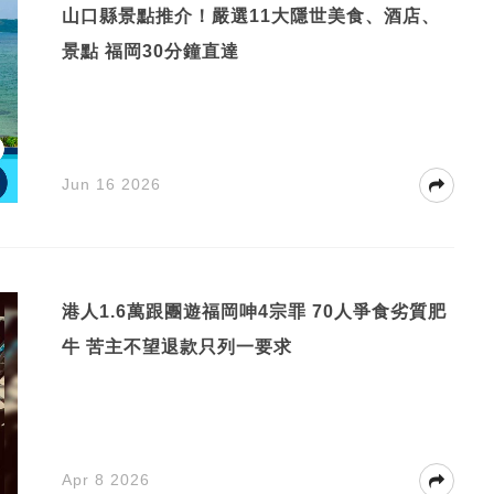
山口縣景點推介！嚴選11大隱世美食、酒店、
景點 福岡30分鐘直達
Jun 16 2026
港人1.6萬跟團遊福岡呻4宗罪 70人爭食劣質肥
牛 苦主不望退款只列一要求
Apr 8 2026