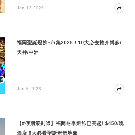
Jan 13 2026
福岡聖誕燈飾+市集2025！10大必去推介博多/
天神/中洲
Jan 5 2026
【#假期策劃師】福岡冬季燈飾已亮起! $450/晚
酒店 6大必看聖誕燈飾地圖