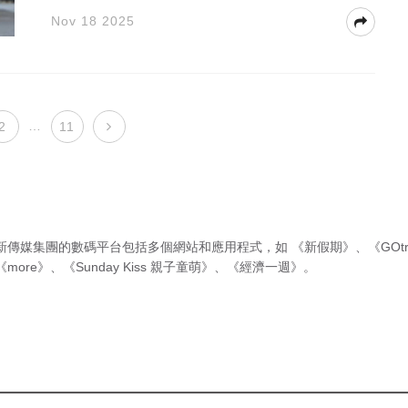
Nov 18 2025
…
2
11
新傳媒集團的數碼平台包括多個網站和應用程式，如
《新假期》
、
《GOtr
《more》
、
《Sunday Kiss 親子童萌》
、
《經濟一週》
。