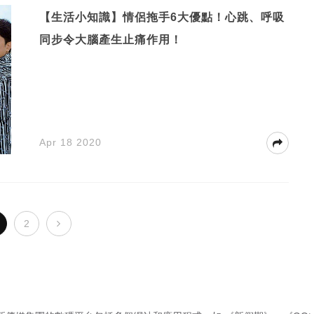
【生活小知識】情侶拖手6大優點！心跳、呼吸
同步令大腦產生止痛作用！
Apr 18 2020
2