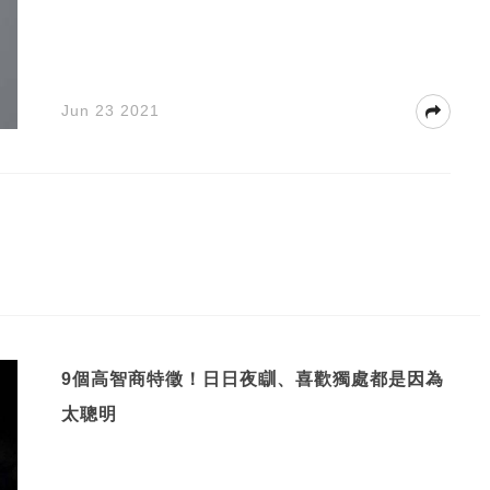
Jun 23 2021
9個高智商特徵！日日夜瞓、喜歡獨處都是因為
太聰明