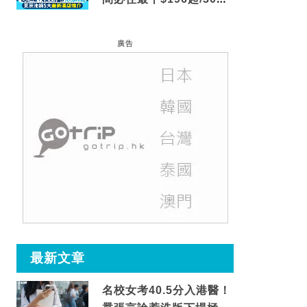
到車站/免費碳酸溫泉
廣告
最新文章
名校女考40.5分入港醫！