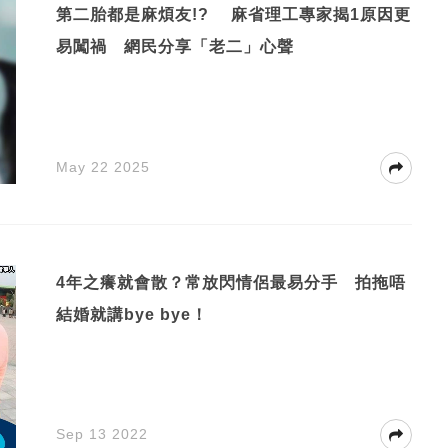
第二胎都是麻煩友!? 麻省理工專家揭1原因更
易闖禍 網民分享「老二」心聲
May 22 2025
4年之癢就會散？常放閃情侶最易分手 拍拖唔
結婚就講bye bye！
Sep 13 2022