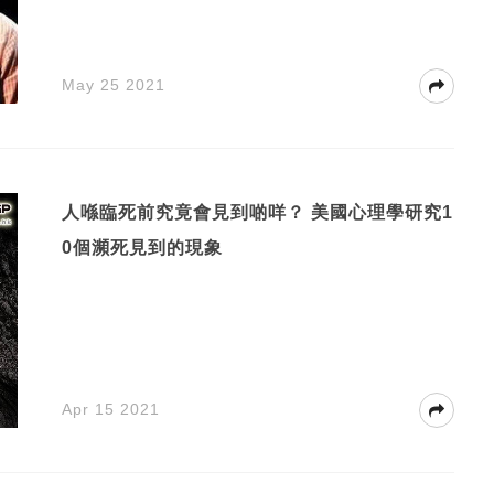
May 25 2021
人喺臨死前究竟會見到啲咩？ 美國心理學研究1
0個瀕死見到的現象
Apr 15 2021