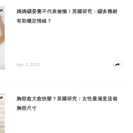
媽媽瞓晏覺不代表偷懶！英國研究：瞓多幾耐
有助穩定情緒？
Apr 1 2021
胸部愈大愈快樂？英國研究：女性最滿意這個
胸部尺寸