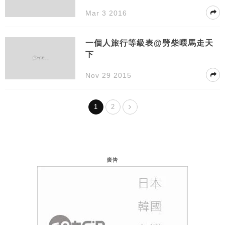
Mar 3 2016
一個人旅行等級表@劈柴喂馬走天
下
Nov 29 2015
1
2
廣告