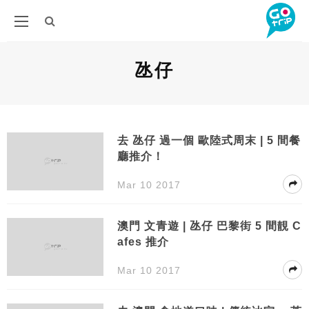
氹仔
去 氹仔 過一個 歐陸式周末 | 5 間餐
廳推介！
Mar 10 2017
澳門 文青遊 | 氹仔 巴黎街 5 間靚 C
afes 推介
Mar 10 2017