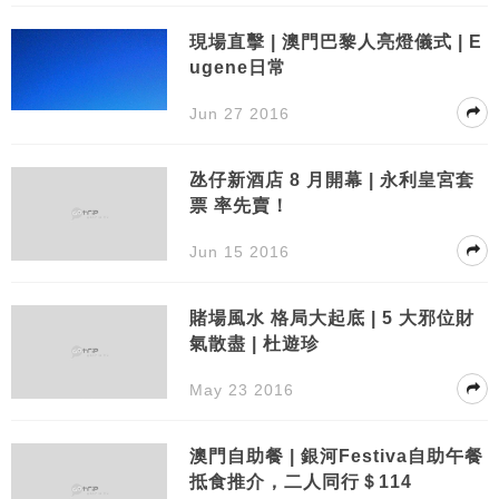
現場直擊 | 澳門巴黎人亮燈儀式 | E
ugene日常
Jun 27 2016
氹仔新酒店 8 月開幕 | 永利皇宮套
票 率先賣！
Jun 15 2016
賭場風水 格局大起底 | 5 大邪位財
氣散盡 | 杜遊珍
May 23 2016
澳門自助餐 | 銀河Festiva自助午餐
抵食推介，二人同行＄114