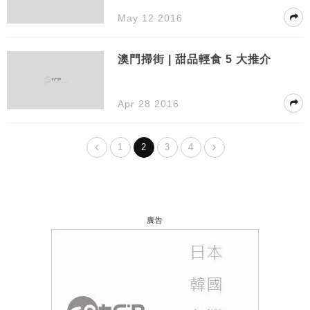
May 12 2016
澳門掃街 | 甜品輕食 5 大推介
Apr 28 2016
1
2
3
4
廣告