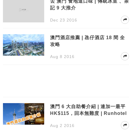
去 澳門 食地道口味 | 傳統冰室 、茶
記 9 大推介
Dec 23 2016
澳門酒店推薦 | 氹仔酒店 18 間 全
攻略
Aug 8 2016
澳門 6 大自助餐介紹 | 連加一最平
HK$115，回本無難度 | Runhotel
Aug 2 2016