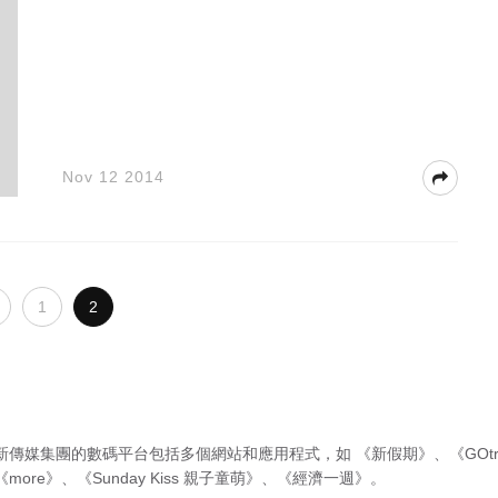
Nov 12 2014
1
2
新傳媒集團的數碼平台包括多個網站和應用程式，如
《新假期》
、
《GOtr
《more》
、
《Sunday Kiss 親子童萌》
、
《經濟一週》
。