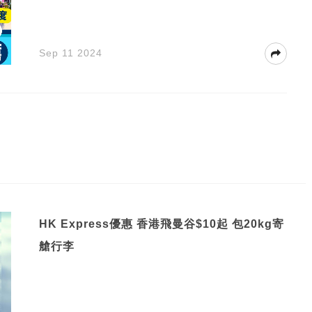
Sep 11 2024
HK Express優惠 香港飛曼谷$10起 包20kg寄
艙行李