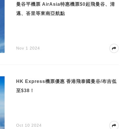
曼谷平機票 AirAsia特惠機票$0起飛曼谷、清
邁、峇里等東南亞航點
Nov 1 2024
HK Express機票優惠 香港飛泰國曼谷/布吉低
至$38！
Oct 10 2024