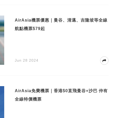
AirAsia機票優惠｜曼谷、清邁、吉隆坡等全線
航點機票$79起
Jun 28 2024
AirAsia免費機票｜香港$0直飛曼谷+沙巴 仲有
全線特價機票