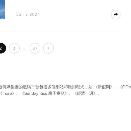
Jun 7 2024
…
2
3
37
新傳媒集團的數碼平台包括多個網站和應用程式，如
《新假期》
、
《GOtr
《more》
、
《Sunday Kiss 親子童萌》
、
《經濟一週》
。