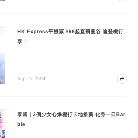
HK Express平機票 $98起直飛曼谷 連登機行
李！
Sep 27 2024
泰國｜2個少女心爆棚打卡地推薦 化身一日Bar
bie