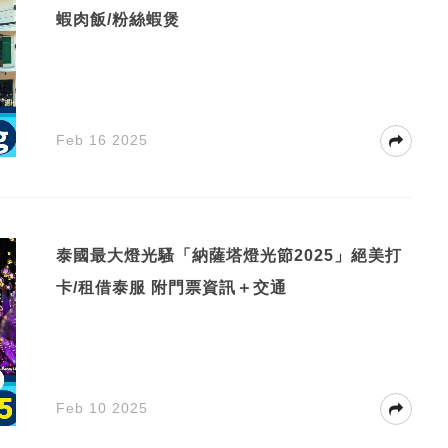
蝦肉飯/粉絲蝦煲
Feb 16 2025
泰國最大燈光騷「納薩塔燈光節2025」絕美打
卡/租借泰服 附門票資訊＋交通
Feb 10 2025