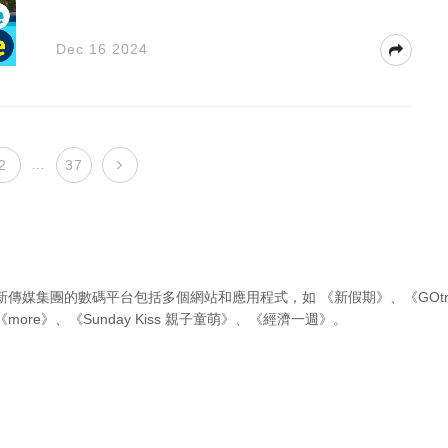
Dec 16 2024
…
2
37
新傳媒集團的數碼平台包括多個網站和應用程式，如
《新假期》
、
《GOtr
《more》
、
《Sunday Kiss 親子童萌》
、
《經濟一週》
。