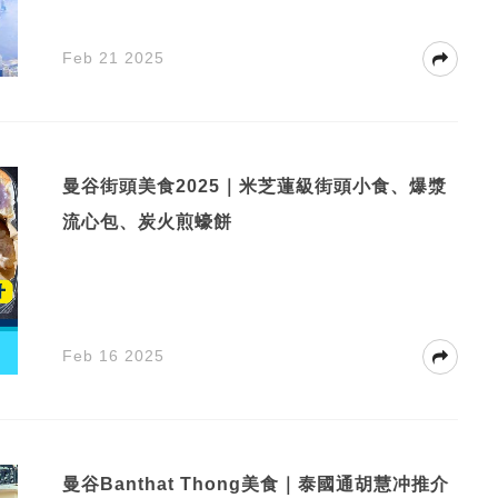
Feb 21 2025
曼谷街頭美食2025｜米芝蓮級街頭小食、爆漿
流心包、炭火煎蠔餅
Feb 16 2025
曼谷Banthat Thong美食｜泰國通胡慧冲推介