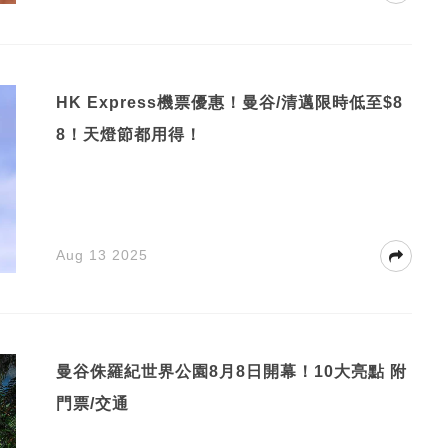
HK Express機票優惠！曼谷/清邁限時低至$8
8！天燈節都用得！
Aug 13 2025
曼谷侏羅紀世界公園8月8日開幕！10大亮點 附
門票/交通