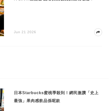
Jun 21 2026
日本Starbucks蜜桃季殺到！網民激讚「史上
最強」果肉感飲品係呢款