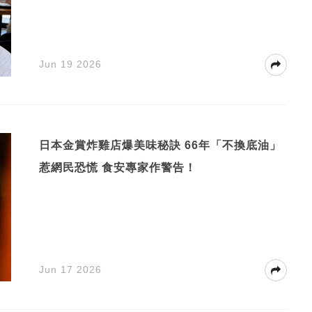
Jun 19 2026
日本金賞炸雞店爆美味秘訣 66年「不換底油」
惹網民恐慌 食安專家作警告！
Jun 17 2026