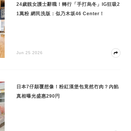
24歲靚女護士辭職！轉行「手打烏冬」IG狂吸2
1萬粉 網民洗版：似乃木坂46 Center！
Jun 25 2026
日本7仔顛覆想像！粉紅漢堡包竟然冇肉？內餡
真相曝光盛惠290円