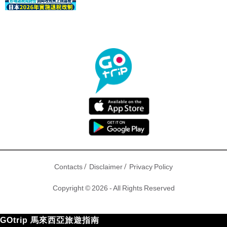
驟！
/
/
Contacts
Disclaimer
Privacy Policy
Copyright © 2026 - All Rights Reserved
GOtrip 馬來西亞旅遊指南