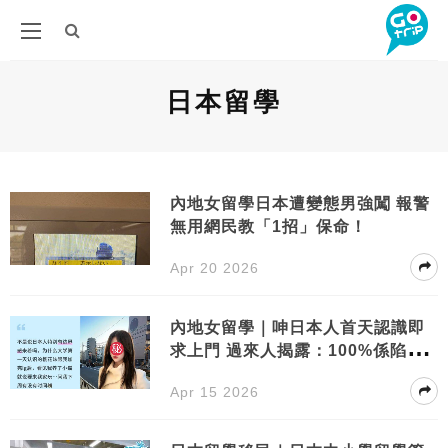
日本留學
內地女留學日本遭變態男強闖 報警
無用網民教「1招」保命！
Apr 20 2026
內地女留學｜呻日本人首天認識即
求上門 過來人揭露：100%係陷
阱！
Apr 15 2026