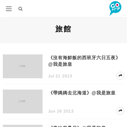
旅館
《沒有海鮮飯的西班牙六日五夜》
@我是旅皇
Jul 21 2013
《帶媽媽去北海道》@我是旅皇
Jun 26 2013