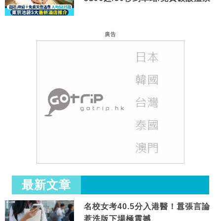
廣告
最新文章
名校女考40.5分入港醫！囂張言論
惹洗版下場極震撼