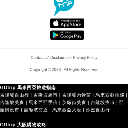
/
/
Contacts
Disclaimer
Privacy Policy
Copyright © 2026 - All Rights Reserved
GOtrip 馬來西亞旅遊指南
吉隆坡自由行
|
吉隆坡超市
|
吉隆坡肉骨茶
|
馬來西亞換錢
|
吉隆坡美食
|
馬來西亞手信
|
茨廠街美食
|
吉隆坡夜市
|
亞
羅街夜市
|
吉隆坡交通
|
馬來西亞入境
|
沙巴自由行
GOtrip 大阪購物攻略