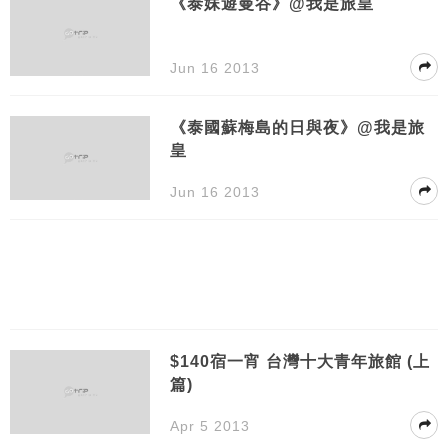
《泰妹遊曼谷》@我是旅皇
Jun 16 2013
《泰國蘇梅島的日與夜》@我是旅
皇
Jun 16 2013
$140宿一宵 台灣十大青年旅館 (上
篇)
Apr 5 2013