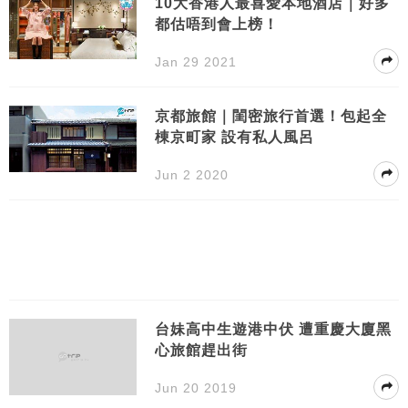
10大香港人最喜愛本地酒店｜好多
都估唔到會上榜！
Jan 29 2021
京都旅館｜閨密旅行首選！包起全
棟京町家 設有私人風呂
Jun 2 2020
台妹高中生遊港中伏 遭重慶大廈黑
心旅館趕出街
Jun 20 2019