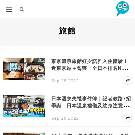
旅館
東京溫泉旅館虹夕諾雅入住體驗！
近東京站＋曾獲「全日本排名No.
1」殊榮
Sep 28 2022
日本溫泉失禮事件簿｜記者教路7招
學識 日本溫泉禮儀及紋身注意事
項
Sep 28 2022