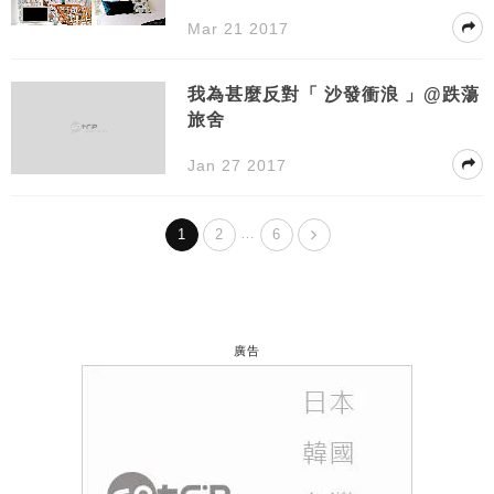
Mar 21 2017
我為甚麼反對「 沙發衝浪 」@跌蕩
旅舍
Jan 27 2017
…
1
2
6
廣告