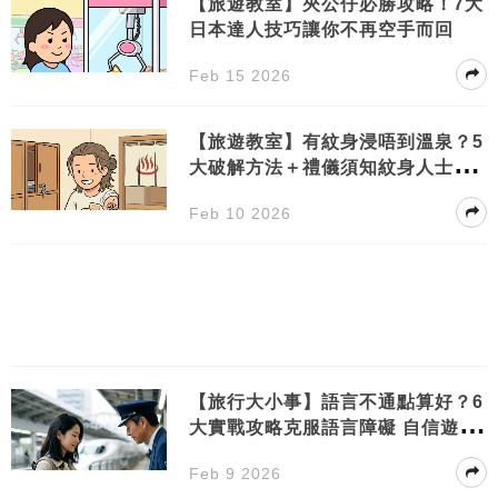
【旅遊教室】夾公仔必勝攻略！7大
日本達人技巧讓你不再空手而回
Feb 15 2026
【旅遊教室】有紋身浸唔到溫泉？5
大破解方法＋禮儀須知紋身人士必
睇！
Feb 10 2026
【旅行大小事】語言不通點算好？6
大實戰攻略克服語言障礙 自信遊世
界
Feb 9 2026