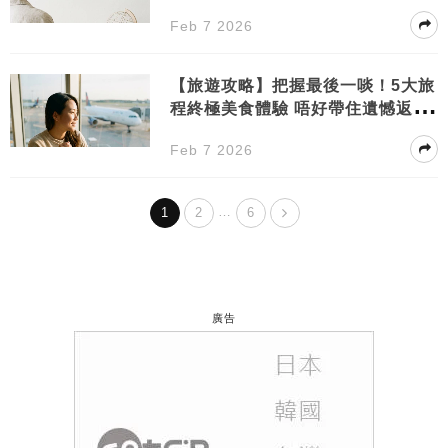
啦」輕鬆玩
Feb 7 2026
【旅遊攻略】把握最後一啖！5大旅
程終極美食體驗 唔好帶住遺憾返香
港
Feb 7 2026
…
1
2
6
廣告