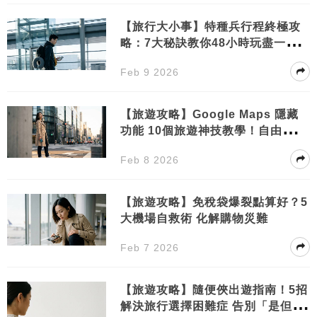
【旅行大小事】特種兵行程終極攻
略：7大秘訣教你48小時玩盡一個城
市
Feb 9 2026
【旅遊攻略】Google Maps 隱藏
功能 10個旅遊神技教學！自由行必
學秒變當地通
Feb 8 2026
【旅遊攻略】免稅袋爆裂點算好？5
大機場自救術 化解購物災難
Feb 7 2026
【旅遊攻略】隨便俠出遊指南！5招
解決旅行選擇困難症 告別「是但