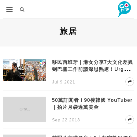
旅居
移民西班牙｜港女分享7大文化差異
到巴塞工作前請深思熟慮！Urgent
=1星期後！
Jul 9 2021
50萬訂閱者！90後韓國 YouTuber
｜拍片月袋過萬美金
Sep 22 2018