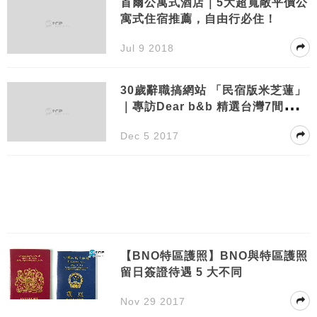
首爾公寓式酒店｜5大超寬敞平價公
寓式住宿推薦，自由行必住！
Jul 9 2018
30歲辭職搞網站 「民宿版米芝蓮」
｜專訪Dear b&b 精選台灣7間心水
民宿
Dec 5 2017
【BNO特區護照】BNO與特區護照
留日簽證待遇 5 大不同
Nov 29 2017