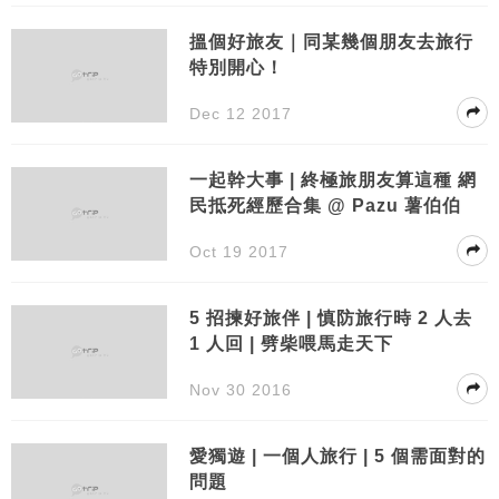
搵個好旅友｜同某幾個朋友去旅行
特別開心！
Dec 12 2017
一起幹大事 | 終極旅朋友算這種 網
民抵死經歷合集 @ Pazu 薯伯伯
Oct 19 2017
5 招揀好旅伴 | 慎防旅行時 2 人去
1 人回 | 劈柴喂馬走天下
Nov 30 2016
愛獨遊 | 一個人旅行 | 5 個需面對的
問題