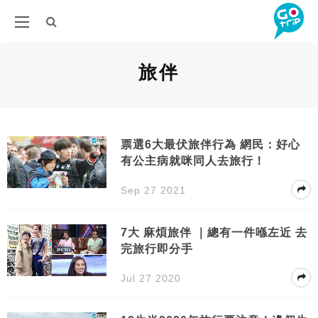
旅伴
票選6大最伏旅伴行為 網民：好心
有公主病就咪同人去旅行！
Sep 27 2021
7大 麻煩旅伴 ｜總有一件喺左近 去
完旅行即分手
Jul 27 2020