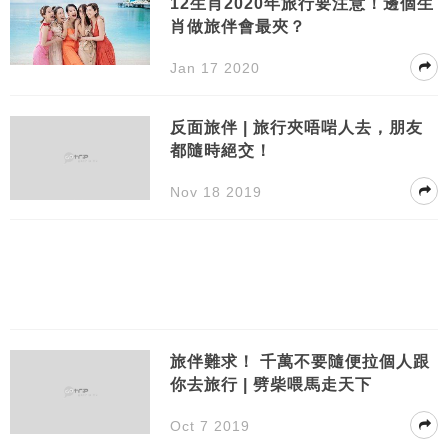
12生肖2020年旅行要注意！邊個生
肖做旅伴會最夾？
Jan 17 2020
反面旅伴 | 旅行夾唔啱人去，朋友
都隨時絕交！
Nov 18 2019
旅伴難求！ 千萬不要隨便拉個人跟
你去旅行 | 劈柴喂馬走天下
Oct 7 2019