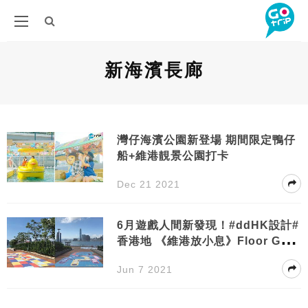
新海濱長廊
灣仔海濱公園新登場 期間限定鴨仔
船+維港靚景公園打卡
Dec 21 2021
6月遊戲人間新發現！#ddHK設計#
香港地 《維港放小息》Floor Gam
es@中西區新海濱長廊
Jun 7 2021