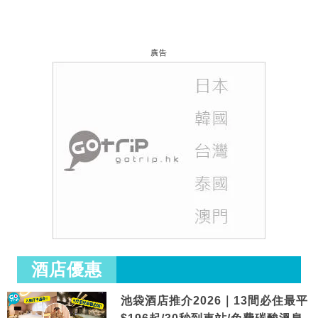
廣告
酒店優惠
池袋酒店推介2026｜13間必住最平