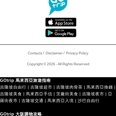
/
/
Contacts
Disclaimer
Privacy Policy
Copyright © 2026 - All Rights Reserved
GOtrip 馬來西亞旅遊指南
吉隆坡自由行
|
吉隆坡超市
|
吉隆坡肉骨茶
|
馬來西亞換錢
|
吉隆坡美食
|
馬來西亞手信
|
茨廠街美食
|
吉隆坡夜市
|
亞
羅街夜市
|
吉隆坡交通
|
馬來西亞入境
|
沙巴自由行
GOtrip 大阪購物攻略