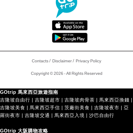
/
/
Contacts
Disclaimer
Privacy Policy
Copyright © 2026 - All Rights Reserved
GOtrip 馬來西亞旅遊指南
吉隆坡自由行
|
吉隆坡超市
|
吉隆坡肉骨茶
|
馬來西亞換錢
|
吉隆坡美食
|
馬來西亞手信
|
茨廠街美食
|
吉隆坡夜市
|
亞
羅街夜市
|
吉隆坡交通
|
馬來西亞入境
|
沙巴自由行
GOtrip 大阪購物攻略