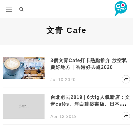
文青 Cafe
3個文青Cafe打卡熱點推介 放空私
竇好地方｜香港好去處2020
Jul 10 2020
台北必去2019 | 6大Ig人氣新店：文
青cafés、淨白建築書店、日本過江
龍甜品！
Apr 12 2019