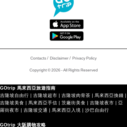
/
/
Contacts
Disclaimer
Privacy Policy
Copyright © 2026 - All Rights Reserved
GOtrip 馬來西亞旅遊指南
吉隆坡自由行
|
吉隆坡超市
|
吉隆坡肉骨茶
|
馬來西亞換錢
|
吉隆坡美食
|
馬來西亞手信
|
茨廠街美食
|
吉隆坡夜市
|
亞
羅街夜市
|
吉隆坡交通
|
馬來西亞入境
|
沙巴自由行
GOtrip 大阪購物攻略