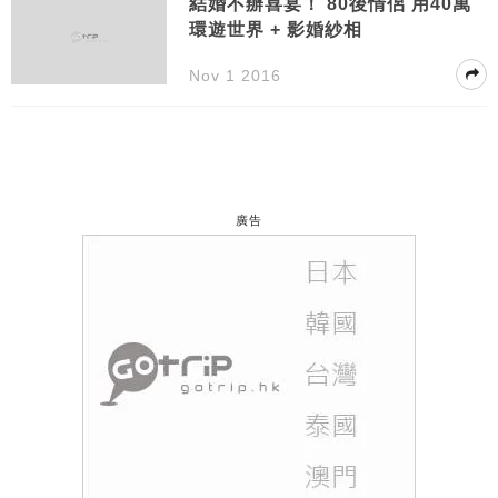
結婚不辦喜宴！ 80後情侶 用40萬
環遊世界 + 影婚紗相
Nov 1 2016
廣告