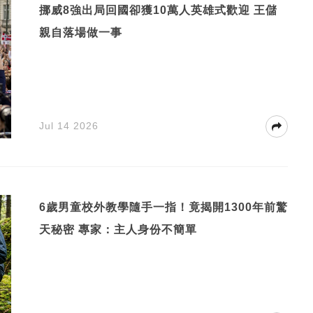
挪威8強出局回國卻獲10萬人英雄式歡迎 王儲
親自落場做一事
Jul 14 2026
6歲男童校外教學隨手一指！竟揭開1300年前驚
天秘密 專家：主人身份不簡單