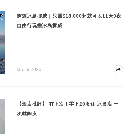
窮遊冰島挪威｜只需$18,000起就可以11天9夜
自由行玩盡冰島挪威
Mar 6 2020
【酒店批評】 冇下次！零下20度住 冰酒店 一
次就夠皮