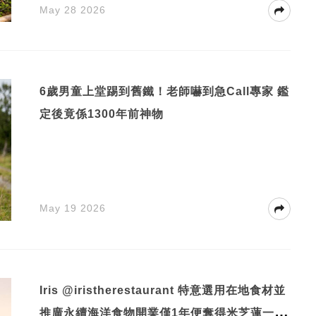
May 28 2026
6歲男童上堂踢到舊鐵！老師嚇到急Call專家 鑑
定後竟係1300年前神物
May 19 2026
Iris @iristherestaurant 特意選用在地食材並
推廣永續海洋食物開業僅1年便奪得米芝蓮一星