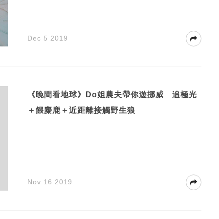
Dec 5 2019
《晚間看地球》Do姐農夫帶你遊挪威 追極光
＋餵麋鹿＋近距離接觸野生狼
Nov 16 2019