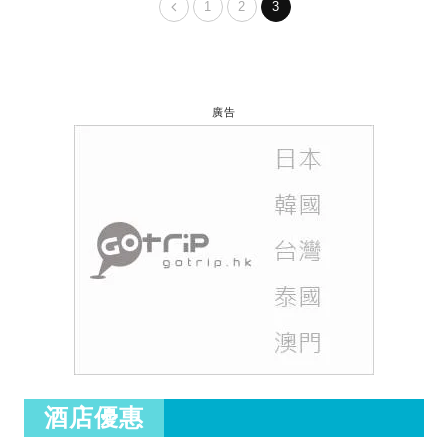
1
2
3
廣告
酒店優惠