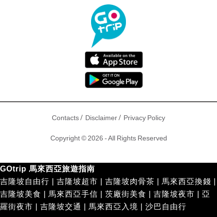
/
/
Contacts
Disclaimer
Privacy Policy
Copyright © 2026 - All Rights Reserved
GOtrip 馬來西亞旅遊指南
吉隆坡自由行
|
吉隆坡超市
|
吉隆坡肉骨茶
|
馬來西亞換錢
|
吉隆坡美食
|
馬來西亞手信
|
茨廠街美食
|
吉隆坡夜市
|
亞
羅街夜市
|
吉隆坡交通
|
馬來西亞入境
|
沙巴自由行