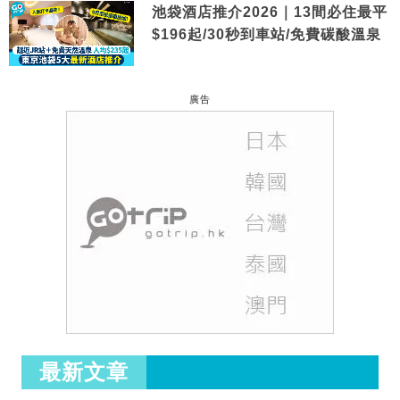
池袋酒店推介2026｜13間必住最平
$196起/30秒到車站/免費碳酸溫泉
廣告
最新文章