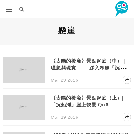
懸崖
《太陽的後裔》景點起底（中） |
理想與現實 －－ 踩入希臘「沉船
灣」
Mar 29 2016
《太陽的後裔》景點起底（上）|
「沉船灣」崖上靚景 QnA
Mar 29 2016