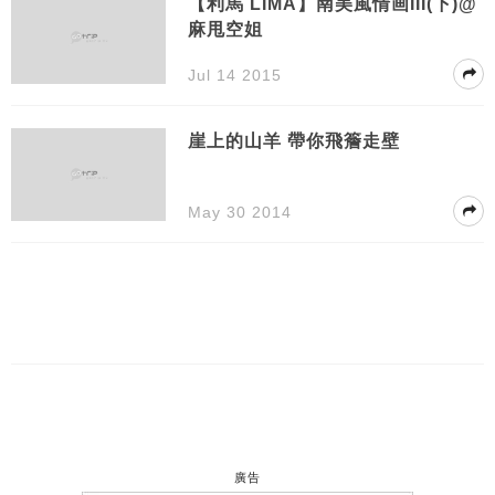
【利馬 LIMA】南美風情画III(下)@
麻甩空姐
Jul 14 2015
崖上的山羊 帶你飛簷走壁
May 30 2014
廣告