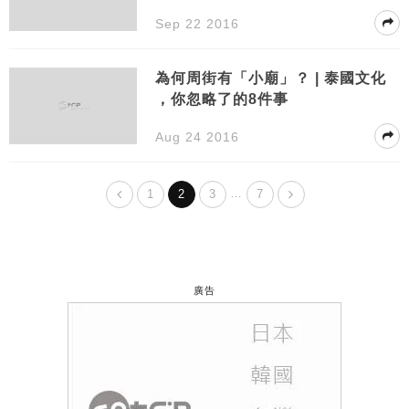
Sep 22 2016
為何周街有「小廟」？ | 泰國文化
，你忽略了的8件事
Aug 24 2016
…
1
2
3
7
廣告