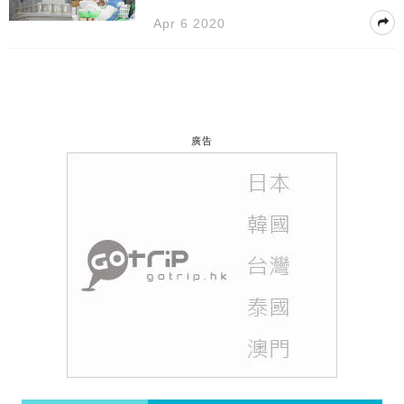
Apr 6 2020
廣告