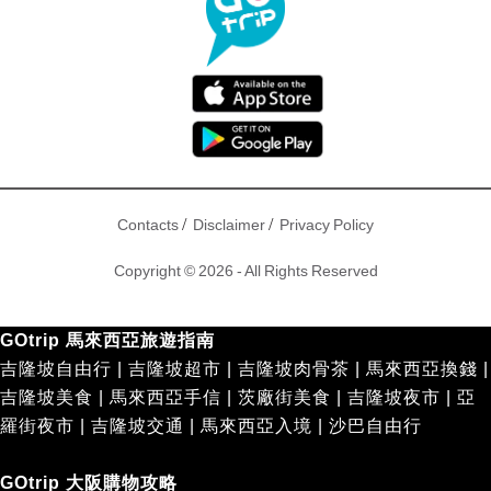
/
/
Contacts
Disclaimer
Privacy Policy
Copyright © 2026 - All Rights Reserved
GOtrip 馬來西亞旅遊指南
吉隆坡自由行
|
吉隆坡超市
|
吉隆坡肉骨茶
|
馬來西亞換錢
|
吉隆坡美食
|
馬來西亞手信
|
茨廠街美食
|
吉隆坡夜市
|
亞
羅街夜市
|
吉隆坡交通
|
馬來西亞入境
|
沙巴自由行
GOtrip 大阪購物攻略