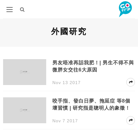
外國研究
男友唔准再話我肥！| 男生不得不與
微胖女交往6大原因
Nov 13 2017
咬手指、發白日夢、拖延症 等8個
壞習慣 | 研究指是聰明人的象徵！
Nov 7 2017