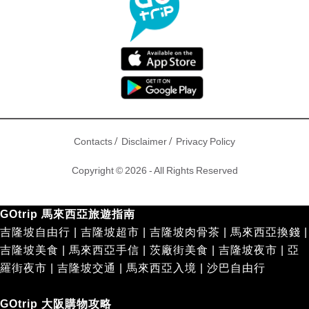
/
/
Contacts
Disclaimer
Privacy Policy
Copyright © 2026 - All Rights Reserved
GOtrip 馬來西亞旅遊指南
吉隆坡自由行
|
吉隆坡超市
|
吉隆坡肉骨茶
|
馬來西亞換錢
|
吉隆坡美食
|
馬來西亞手信
|
茨廠街美食
|
吉隆坡夜市
|
亞
羅街夜市
|
吉隆坡交通
|
馬來西亞入境
|
沙巴自由行
GOtrip 大阪購物攻略