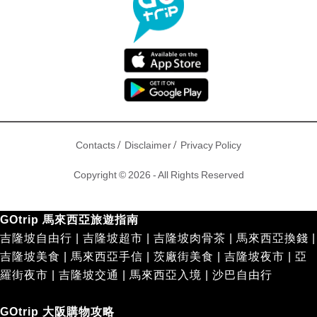
/
/
Contacts
Disclaimer
Privacy Policy
Copyright © 2026 - All Rights Reserved
GOtrip 馬來西亞旅遊指南
吉隆坡自由行
|
吉隆坡超市
|
吉隆坡肉骨茶
|
馬來西亞換錢
|
吉隆坡美食
|
馬來西亞手信
|
茨廠街美食
|
吉隆坡夜市
|
亞
羅街夜市
|
吉隆坡交通
|
馬來西亞入境
|
沙巴自由行
GOtrip 大阪購物攻略