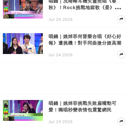
唱錢｜冼靖峰耳機失靈照唱《春
秋》！Rock挑戰地獄歌《晏》嚇窒
全場
Jul 24 2026
唱錢｜姚焯菲何晉樂合唱《好心好
報》遭挑機！對手同曲搶分掀高潮
Jul 24 2026
唱錢｜姚焯菲挑戰失敗扁嘴勁可
愛！獨唱秒變表情包震驚網民
Jul 19 2026