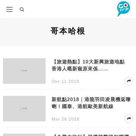
哥本哈根
【旅遊熱點】10大新興旅遊地點
香港人嘅新寵原來係……
Dec 11 2019
新航點2018｜港龍羽田凌晨機返嚟
喇！國泰、港航歐美新航線
Mar 26 2018