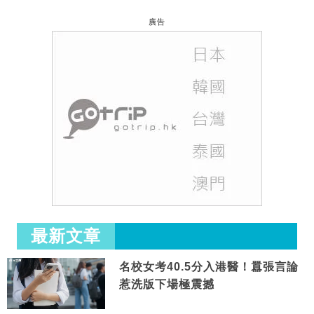
廣告
最新文章
名校女考40.5分入港醫！囂張言論
惹洗版下場極震撼