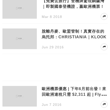
【免費去旅行】登機牌驚現銅鑼灣
｜即製國泰登機證，贏歐洲機票！
Mar 8 2018
脫離丹麥、歐盟管制！真實存在的
烏托邦：CHRISTIANIA｜KLOOK
Jun 29 2016
歐洲機票優惠 | 下年6月前出發！來
回歐洲連稅只需 $2,311 起 | Flyda
y
Jun 7 2016