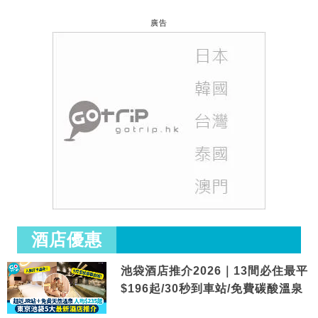
廣告
酒店優惠
池袋酒店推介2026｜13間必住最平
$196起/30秒到車站/免費碳酸溫泉