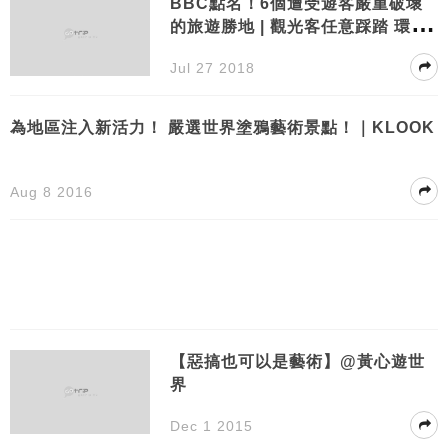
BBC點名！6個遭受遊客嚴重破壞
的旅遊勝地 | 觀光客任意踩踏 環境
污染誰來守護？
Jul 27 2018
為地區注入新活力！ 嚴選世界塗鴉藝術景點！｜KLOOK
Aug 8 2016
【惡搞也可以是藝術】@黃心遊世
界
Dec 1 2015