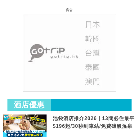
廣告
酒店優惠
池袋酒店推介2026｜13間必住最平
$196起/30秒到車站/免費碳酸溫泉