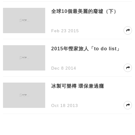
全球10個最美麗的廢墟（下）
Feb 23 2015
2015年慳家旅人「to do list」
Dec 8 2014
冰製可樂樽 環保兼過癮
Oct 18 2013