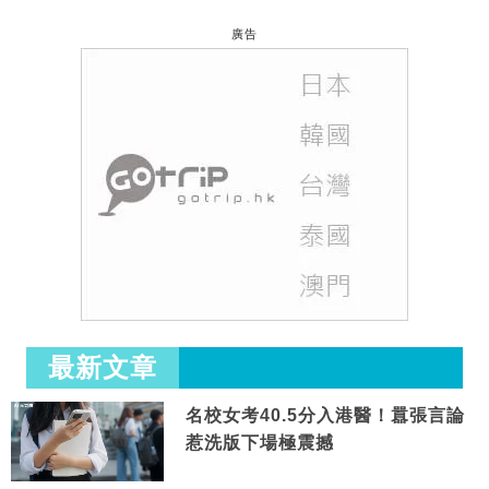
廣告
最新文章
名校女考40.5分入港醫！囂張言論
惹洗版下場極震撼