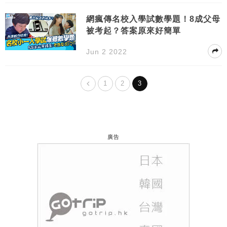
網瘋傳名校入學試數學題！8成父母
被考起？答案原來好簡單
Jun 2 2022
1
2
3
廣告