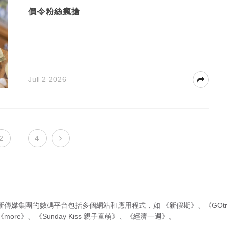
價令粉絲瘋搶
Jul 2 2026
…
2
4
新傳媒集團的數碼平台包括多個網站和應用程式，如
《新假期》
、
《GOtr
《more》
、
《Sunday Kiss 親子童萌》
、
《經濟一週》
。