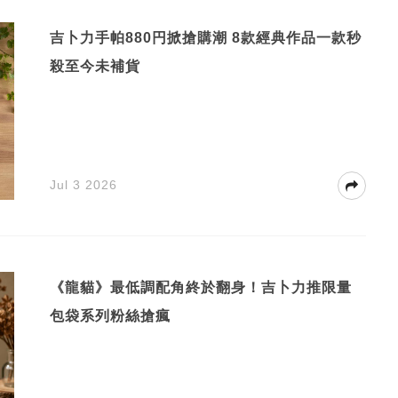
吉卜力手帕880円掀搶購潮 8款經典作品一款秒
殺至今未補貨
Jul 3 2026
《龍貓》最低調配角終於翻身！吉卜力推限量
包袋系列粉絲搶瘋