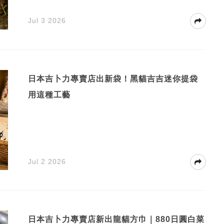
Jul 3 2026
日本吉卜力專賣店出新袋！黑貓吉吉迷你提袋
用這種工藝
Jul 2 2026
日本吉卜力專賣店新出龍貓方巾｜880日圓白菜