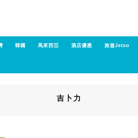
灣
韓國
馬來西亞
酒店優惠
旅遊Jetso
吉卜力