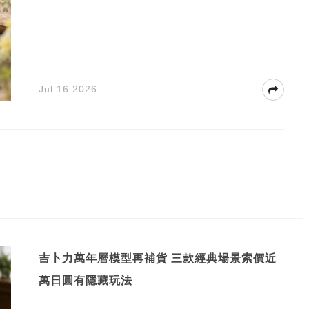
Jul 16 2026
吉卜力萬年曆模型再補貨 三款經典場景索價近
萬日圓有隱藏玩法