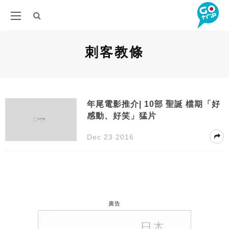
刺客教條
年尾電影推介| 10部 聖誕 檔期「好
感動、好笑」猛片
Dec 23 2016
廣告