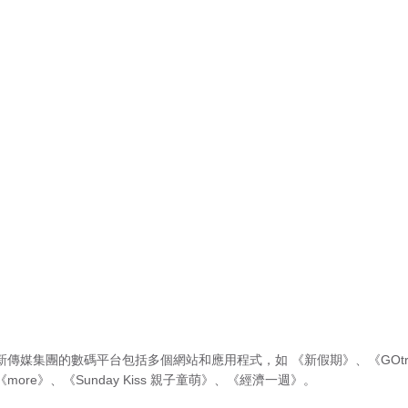
新傳媒集團的數碼平台包括多個網站和應用程式，如
《新假期》
、
《GOtr
《more》
、
《Sunday Kiss 親子童萌》
、
《經濟一週》
。