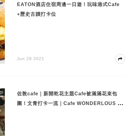
EATON酒店住宿周邊一日遊！玩味港式Cafe
+歷史古蹟打卡位
Jun 28 2021
佐敦cafe｜新開乾花主題Cafe被滿滿花束包
圍！文青打卡一流｜Cafe WONDERLOUS C
AFE