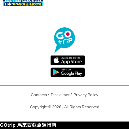
驟！
/
/
Contacts
Disclaimer
Privacy Policy
Copyright © 2026 - All Rights Reserved
GOtrip 馬來西亞旅遊指南