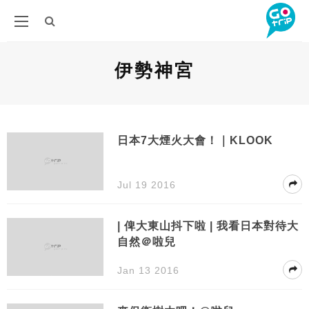
伊勢神宮
日本7大煙火大會！｜KLOOK
Jul 19 2016
| 俾大東山抖下啦 | 我看日本對待大
自然＠啦兒
Jan 13 2016