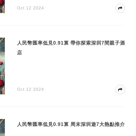
Oct 12 2024
人民幣匯率低見0.91算 帶你探索深圳7間親子酒
店
Oct 12 2024
人民幣匯率低見0.91算 周末深圳遊7大熱點推介