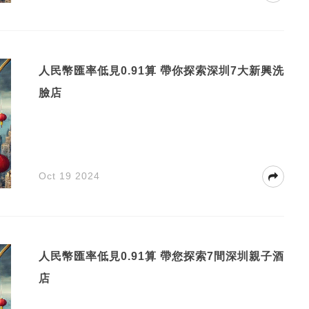
人民幣匯率低見0.91算 帶你探索深圳7大新興洗
臉店
Oct 19 2024
人民幣匯率低見0.91算 帶您探索7間深圳親子酒
店